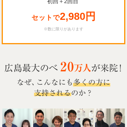
初回＋2回目
2,980円
セットで
※数に限りがあります