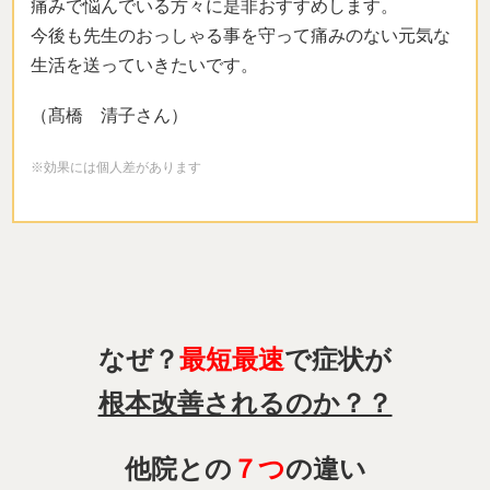
痛みで悩んでいる方々に是非おすすめします。
今後も先生のおっしゃる事を守って痛みのない元気な
生活を送っていきたいです。
（髙橋 清子さん）
※効果には個人差があります
なぜ？
最短最速
で症状が
根本改善されるのか？？
他院との
７つ
の違い