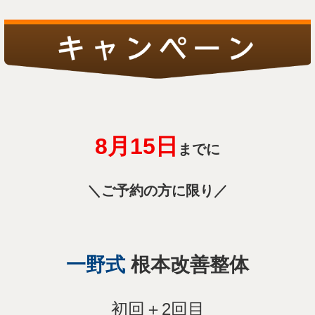
8月15
日
までに
＼ご予約の方に限り／
一野式
根本改善整体
初回＋2回目