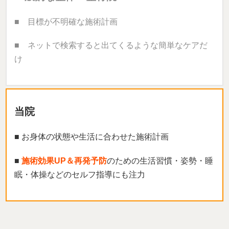
■ 目標が不明確な施術計画
■ ネットで検索すると出てくるような簡単なケアだ
け
当院
■ お身体の状態や生活に合わせた施術計画
■
施術効果UP＆再発予防
のための生活習慣・姿勢・睡
眠・体操などのセルフ指導にも注力