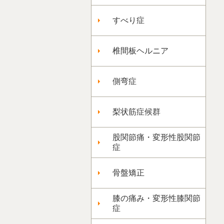
すべり症
椎間板ヘルニア
側弯症
梨状筋症候群
股関節痛・変形性股関節
症
骨盤矯正
膝の痛み・変形性膝関節
症