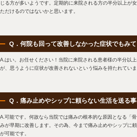
じる方が多いようです。定期的に来院される方の半分以上が女
ただけるのではないかと思います。
Q．何院も回って改善しなかった症状でもみて
A.はい。お任せください！当院に来院される患者様の半分以
が、思うように症状が改善されないという悩みを持たれていま
Q．痛み止めやシップに頼らない生活を送る事
A.可能です。何故なら当院では痛みの根本的な原因となる「
みが早期に改善します。その為、今まで痛み止めやシップに頼
が可能です。