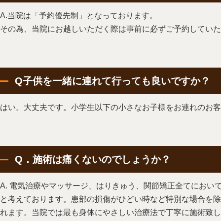
A.当院は「予約優先制」となっております。
その為、当院にお越しいただく際は事前に必ずご予約していた
Q子供を一緒に連れて行っても良いですか？
はい。大丈夫です。小学生以下の小さなお子様をお連れのお客
Q．施術は痛くないのでしょうか？
A. 電気治療やマッサージ、はりきゅう、関節矯正全てにおい
と考えております。患部の損傷がひどい時など特別な場合を除
れます。当院では最も身体にやさしい治療法で丁寧に施術致し