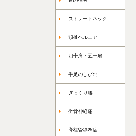
首の痛み
ストレートネック
頚椎ヘルニア
四十肩・五十肩
手足のしびれ
ぎっくり腰
坐骨神経痛
脊柱管狭窄症