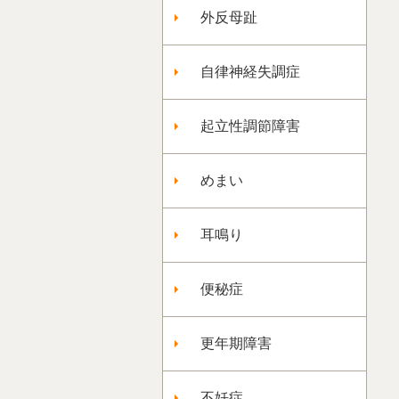
外反母趾
自律神経失調症
起立性調節障害
めまい
耳鳴り
便秘症
更年期障害
不妊症