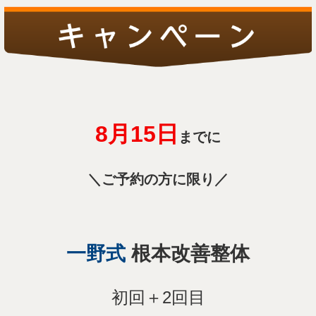
8月15
日
までに
＼ご予約の方に限り／
一野式
根本改善整体
初回＋2回目