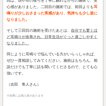
回は、頭や耳の後ろを丁寧に触れながらの施術で、安
心感がありました。二回目の施術では、前回よりも
耳
鳴りが少しおさまった実感があり、気持ちも少し楽に
なりました。
そして三回目の施術を受けたあとは、
自分でも驚くほ
ど耳鳴りが改善され、日常生活がぐっと過ごしやすく
なりました。
同じように耳鳴りで悩んでいる方がいらっしゃれば、
ぜひ一度相談してみてください。施術はもちろん、相
談だけでも丁寧に話を聞いてくださるので、とても心
強いです。
（吉田 隼人さん）
※効果には個人差があります