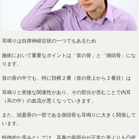
耳鳴りは自律神経症状の一つでもあるため
施術において重要なポイントは「首の骨」と「側頭骨」にな
ります。
首の骨の中でも、特に頚椎２番（首の骨上から２番目）は
耳鳴りと密接な関連性があり、その部分が歪むことで内耳
（耳の中）の血流が悪くなっていきます。
また、頭蓋骨の一部である側頭骨も耳鳴りに大きく関係して
います。
特徴的な歪みとしては、耳裏の骨部分が正常な形よりも凸状