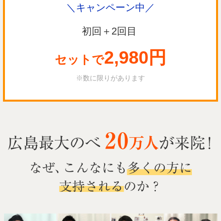
＼キャンペーン中／
初回＋2回目
2,980円
セットで
※数に限りがあります