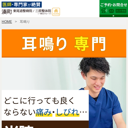
HOME
耳鳴り