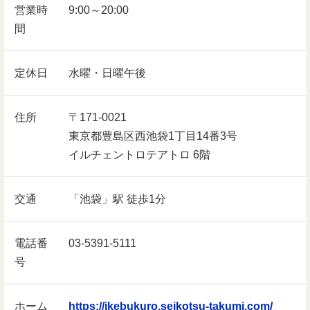
営業時
9:00～20:00
間
定休日
水曜・日曜午後
住所
〒171-0021
東京都豊島区西池袋1丁目14番3号
イルチェントロテアトロ 6階
交通
「池袋」駅 徒歩1分
電話番
03-5391-5111
号
ホーム
https://ikebukuro.seikotsu-takumi.com/