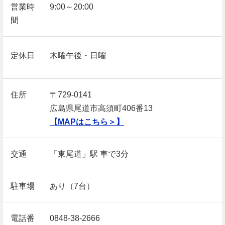
営業時
9:00～20:00
間
定休日
木曜午後・日曜
住所
〒729-0141
広島県尾道市高須町406番13
【MAPはこちら＞】
交通
「東尾道」駅 車で3分
駐車場
あり（7台）
電話番
0848-38-2666