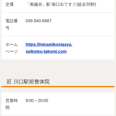
交通
「南越谷」駅 南口出てすぐ(徒歩30秒)
電話番
048-940-6887
号
ホーム
https://minamikosigaya.
ページ
seikotsu-takumi.com
匠 川口駅前整体院
営業時
9:00～20:00
間