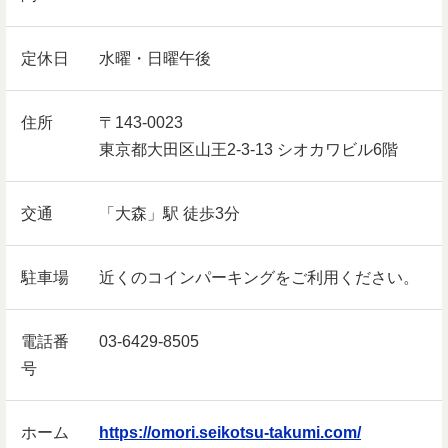
定休日
水曜・日曜午後
住所
〒143-0023
東京都大田区山王2-3-13 シオカワビル6階
交通
「大森」駅 徒歩3分
駐車場
近くのコインパーキングをご利用ください。
電話番
03-6429-8505
号
ホーム
https://omori.seikotsu-takumi.com/