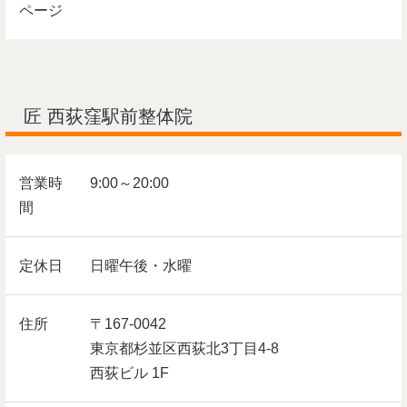
ページ
匠 西荻窪駅前整体院
営業時
9:00～20:00
間
定休日
日曜午後・水曜
住所
〒167-0042
東京都杉並区西荻北3丁目4-8
西荻ビル 1F