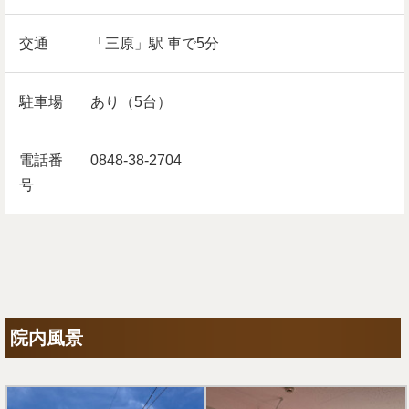
交通
「三原」駅 車で5分
駐車場
あり（5台）
電話番
0848-38-2704
号
院内風景