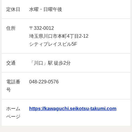
定休日
水曜・日曜午後
住所
〒332-0012
埼玉県川口市本町4丁目2-12
シティプレイスビル5F
交通
「川口」駅 徒歩2分
電話番
048-229-0576
号
ホーム
https://kawaguchi.seikotsu-takumi.com
ページ