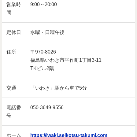
営業時
9:00～20:00
間
定休日
水曜・日曜午後
住所
〒970-8026
福島県いわき市平作町1丁目3-11
TKビル2階
交通
「いわき」駅から車で5分
電話番
050-3649-9556
号
ホーム
https://iwaki.seikotsu-takumi.com