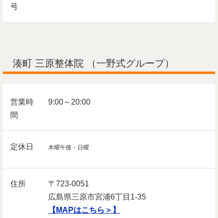
号
湊町 三原整体院 （一野式グループ）
営業時
9:00～20:00
間
定休日
木曜午後・日曜
住所
〒723-0051
広島県三原市宮浦6丁目1-35
【MAPはこちら＞】