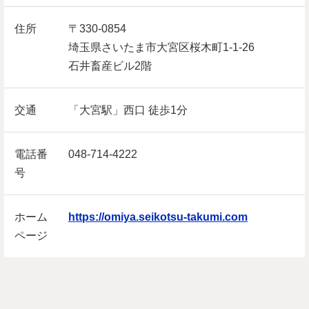
住所
〒330-0854
埼玉県さいたま市大宮区桜木町1-1-26
石井畜産ビル2階
交通
「大宮駅」西口 徒歩1分
電話番
048-714-4222
号
ホーム
https://omiya.seikotsu-takumi.com
ページ