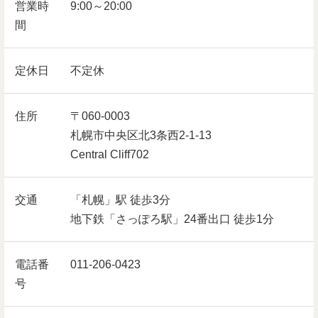
営業時
9:00～20:00
間
定休日
不定休
住所
〒060-0003
札幌市中央区北3条西2-1-13
Central Cliff702
交通
「札幌」駅 徒歩3分
地下鉄「さっぽろ駅」24番出口 徒歩1分
電話番
011-206-0423
号