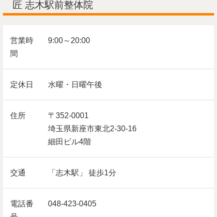
匠 志木駅前整体院
営業時
9:00～20:00
間
定休日
水曜・日曜午後
住所
〒352-0001
埼玉県新座市東北2-30-16
細田ビル4階
交通
「志木駅」 徒歩1分
電話番
048-423-0405
号