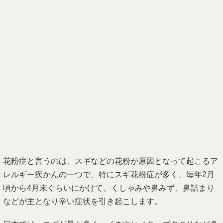
花粉症と言うのは、スギなどの花粉が原因となって起こるア
レルギー疾かんの一つで、特にスギ花粉症が多く、毎年2月
頃から4月末ぐらいにかけて、くしゃみや鼻みず、鼻詰まり
などが主となり辛い症状を引き起こします。
日本では、スギが最も多く、イネやヒノキ、ブタクサなど多
くの植物の花粉が花粉症を引き起こすと言われています。
主な症状としては