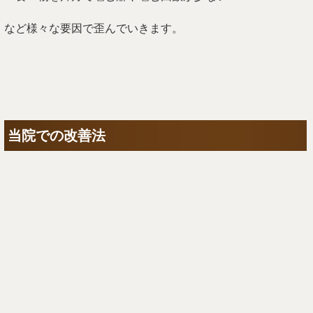
当院では根本的に改善するために、独自開発した技術で施術
を行っていきます。
花粉症の方には頬骨が凸状に膨らむ歪みがありますので