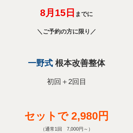
セットで 2,980円
（通常1回 7,000円～）
予約多数のため先着10名様のみ
3名
→
あと
※当院では、コロナウィルス対策に
取り組んでおります。安心してご来院下さい。
当院でのコロナウィルス対策の取組み
>