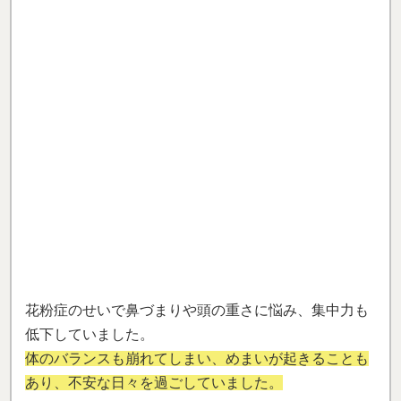
花粉症のせいで鼻づまりや頭の重さに悩み、集中力も
低下していました。
体のバランスも崩れてしまい、めまいが起きることも
あり、不安な日々を過ごしていました。
病院でも改善しなかったので、一野式の施術を受けて
みました。
初回から頭の重さが軽くなり、体も楽になって驚きま