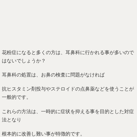
花粉症になると多くの方は、耳鼻科に行かれる事が多いので
はないでしょうか？
耳鼻科の処置は、お鼻の検査に問題がなければ
抗ヒスタミン剤投与やステロイドの点鼻薬などを使うことが
一般的です。
これらの方法は、一時的に症状を抑える事を目的とした対症
法となり
根本的に改善し難い事が特徴的です。
根本的に改善する方法の中には
舌下免疫法があり何年間かをかけて体に膠原病である花粉の