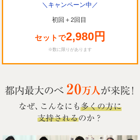
＼キャンペーン中／
初回＋2回目
2,980円
セットで
※数に限りがあります