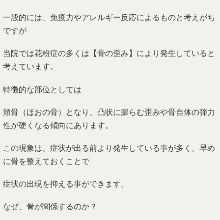
症状の出現を抑える事ができます。
なぜ、骨が関係するのか？
その理由は、骨が歪む方向により神経・血管・筋肉を圧迫、
牽引力がかかり
血液の流れが悪くなります。
血液の中には、白血球という免疫細胞がありますが
骨の歪みにより血流が悪くなると、白血球の働きも弱くなり
ウイルスや細菌が体内に入ってきても排除する事ができなく
なります。
結果、アレルギー反応が発生し花粉症の症状が出てきます。
頬骨が歪む原因は