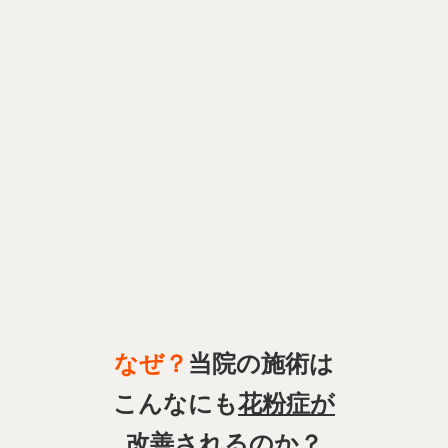
なぜ？
当院の施術は
こんなにも
花粉症
が
改善
されるのか？