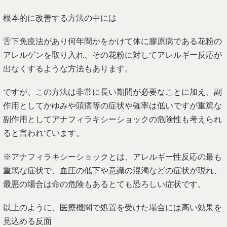
アレルゲンを取り入れ、その花粉に対してアレルギー反応が
出なくするような方法もあります。
ですが、この方法は非常に長い期間が必要なことに加え、副
作用としてかゆみや頭痛等の症状や確率は低いですが重篤な
副作用としてアナフィラキシーショックの危険性も考えられ
ると言われています。
※アナフィラキシーショックとは、アレルギー性反応の最も
重篤な症状で、血圧の低下や意識の混濁などの症状が現れ、
最悪の場合は命の危険もあるとても恐ろしい症状です。
以上のように、医療機関で処置を受けた場合には高い効果を
見込める反面
様々なリスクもありますので、そのような反応が心配の方に
は