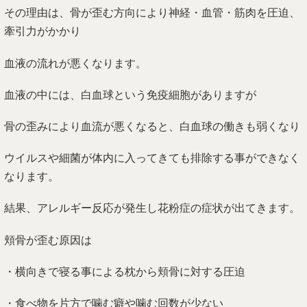
・横向きで寝る事による枕から頬骨に対する圧迫
・食べ物を片方で噛む癖や噛む回数が少ない
など様々な要因で歪んでいきます。
当院での改善法