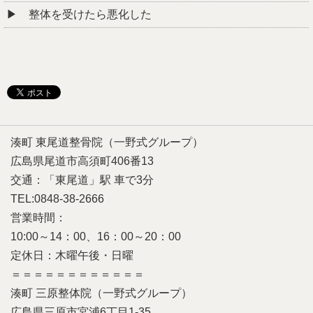
整体を受けたら悪化した
湊町 東尾道整骨院（一野式グループ）
広島県尾道市高須町406番13
交通：「東尾道」駅 車で3分
TEL:0848-38-2666
営業時間：
10:00～14：00、16：00～20：00
定休日：木曜午後・日曜
＝＝＝＝＝＝＝＝＝＝＝＝
湊町 三原整体院（一野式グループ）
広島県三原市宮浦6丁目1-35