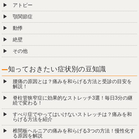
アトピー
顎関節症
動悸
絶壁
その他
知っておきたい症状別の豆知識
腰痛の原因とは？痛みを和らげる方法と受診の目安を
解説！
脊柱管狭窄症に効果的なストレッチ3選！毎日3分の継
続で変わる！
すべり症でやってはいけないストレッチは？痛みを和
らげる方法を紹介
椎間板ヘルニアの痛みを和らげる3つの方法！慢性化す
る原因を解説