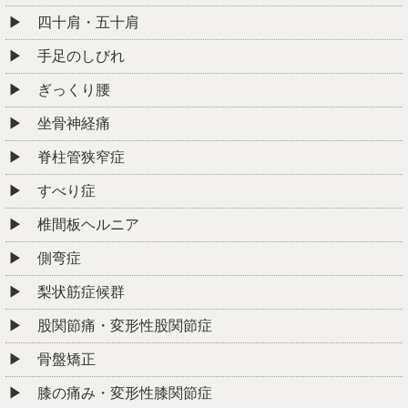
四十肩・五十肩
手足のしびれ
ぎっくり腰
坐骨神経痛
脊柱管狭窄症
すべり症
椎間板ヘルニア
側弯症
梨状筋症候群
股関節痛・変形性股関節症
骨盤矯正
膝の痛み・変形性膝関節症