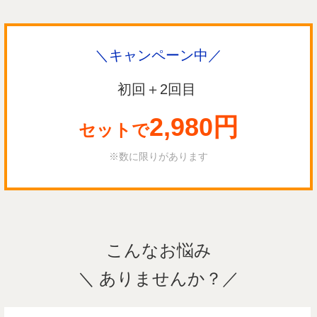
＼キャンペーン中／
初回＋2回目
2,980円
セットで
※数に限りがあります
こんなお悩み
＼ ありませんか？／