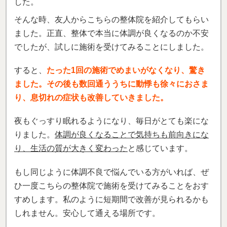
した。
そんな時、友人からこちらの整体院を紹介してもらい
ました。正直、整体で本当に体調が良くなるのか不安
でしたが、試しに施術を受けてみることにしました。
すると、
たった1回の施術でめまいがなくなり、驚き
ました。その後も数回通ううちに動悸も徐々におさま
り、息切れの症状も改善していきました。
夜もぐっすり眠れるようになり、毎日がとても楽にな
りました。
体調が良くなることで気持ちも前向きにな
り、生活の質が大きく変わった
と感じています。
もし同じように体調不良で悩んでいる方がいれば、ぜ
ひ一度こちらの整体院で施術を受けてみることをおす
すめします。私のように短期間で改善が見られるかも
しれません。安心して通える場所です。