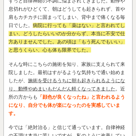
ずっと自律神経の不調に悩まされてきました。動悸や
息切れがひどくて、朝はどうしても起きられず、首や
肩もカチカチに固まってしまい、背中まで痛くなる毎
日でした。
病院に行っても「薬はない」と言われてし
まい、どうしたらいいのか分からず、本当に不安で仕
方ありませんでした。あの頃は「もう死んでもいい」
と思うくらい、心も体も限界でした。
そんな時にこちらの施術を知り、家族に支えられて来
院しました。最初はすがるような気持ちで通い始めま
したが、
施術を受けるうちに朝も起きられるようにな
り、動悸やめまいもだんだん軽くなってきました
。近
所の方からも
「顔色が良くなったね」と言われるよう
になり、自分でも体が楽になったのを実感していま
す。
今では「絶対治る」と信じて通っています。自律神経
の不調は本当に苦しいですが、私のように改善してい