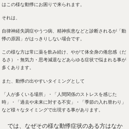
はこの様な動悸にお困りで来られます。
それは、
自律神経失調症やうつ病、精神疾患などと診断されるが「動
悸の原因」がはっきりしない場合です。
この様な方は常に薬を飲み続け、やがて体全身の倦怠感（だ
るさ）・無気力・思考減退などあらゆる症状で悩まれる事が
多くあります。
また、動悸の出やすいタイミングとして
「人が多くいる場所」・「人間関係のストレスを感じた
時」・「過去や未来に対する不安」・「季節の入れ替わり」
など様々なタイミングで出現する事があります。
では、なぜその様な動悸症状のある方はなか