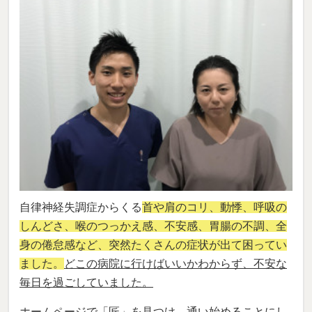
自律神経失調症からくる
首や肩のコリ、動悸、呼吸の
しんどさ、喉のつっかえ感、不安感、胃腸の不調、全
身の倦怠感など、突然たくさんの症状が出て困ってい
ました。
どこの病院に行けばいいかわからず、不安な
毎日を過ごしていました。
ホームページで「匠」を見つけ、通い始めることにし