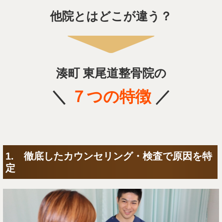
他院とはどこが違う？
湊町 東尾道整骨院の
＼
７
つの特徴
／
1. 徹底したカウンセリング・検査で原因を特
定