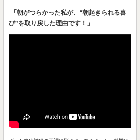
「
朝がつらかった
私が、“朝起きられる喜
び”を取り戻した理由です！
」