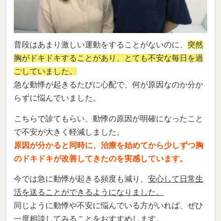
普段はあまり激しい運動をすることがないのに、
突然
胸がドキドキすることがあり、とても不安な毎日を過
ごしていました。
急な動悸が起きるたびに心配で、何が原因なのか分か
らずに悩んでいました。
こちらで診てもらい、動悸の原因が明確になったこと
で不安が大きく軽減しました。
原因が分かると同時に、治療を始めてから少しずつ胸
のドキドキが改善してきたのを実感しています。
今では急に動悸が起きる頻度も減り、
安心して日常生
活を送ることができるようになりました。
同じように動悸や不安に悩んでいる方がいれば、ぜひ
一度相談してみることをおすすめします。