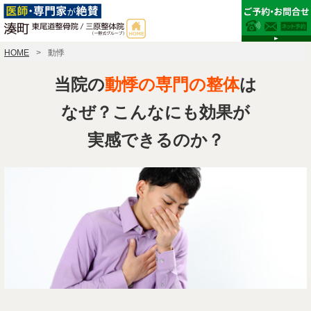
HOME
動悸
当院の
動悸の専門の整体
は
なぜ？こんなにも効果が
実感できるのか？