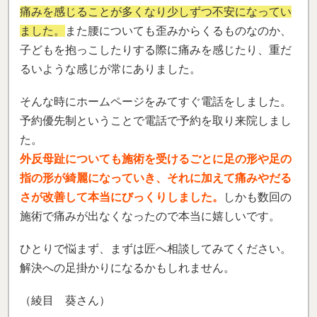
痛みを感じることが多くなり少しずつ不安になってい
ました。
また腰についても歪みからくるものなのか、
子どもを抱っこしたりする際に痛みを感じたり、重だ
るいような感じが常にありました。
そんな時にホームページをみてすぐ電話をしました。
予約優先制ということで電話で予約を取り来院しまし
た。
外反母趾についても施術を受けるごとに足の形や足の
指の形が綺麗になっていき、それに加えて痛みやだる
さが改善して本当にびっくりしました。
しかも数回の
施術で痛みが出なくなったので本当に嬉しいです。
ひとりで悩まず、まずは匠へ相談してみてください。
解決への足掛かりになるかもしれません。
（綾目 葵さん）