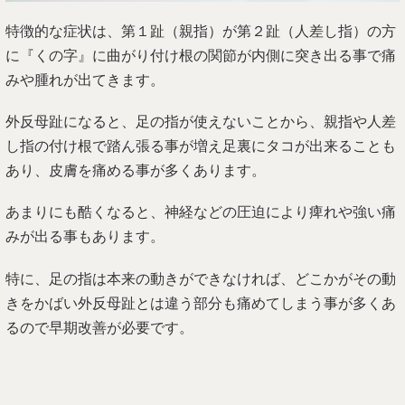
特徴的な症状は、第１趾（親指）が第２趾（人差し指）の方
に『くの字』に曲がり付け根の関節が内側に突き出る事で痛
みや腫れが出てきます。
外反母趾になると、足の指が使えないことから、親指や人差
し指の付け根で踏ん張る事が増え足裏にタコが出来ることも
あり、皮膚を痛める事が多くあります。
あまりにも酷くなると、神経などの圧迫により痺れや強い痛
みが出る事もあります。
特に、足の指は本来の動きができなければ、どこかがその動
きをかばい外反母趾とは違う部分も痛めてしまう事が多くあ
るので早期改善が必要です。