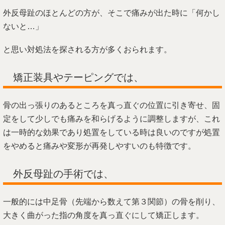
外反母趾のほとんどの方が、そこで痛みが出た時に「何かし
ないと…」
と思い対処法を探される方が多くおられます。
矯正装具やテーピングでは、
骨の出っ張りのあるところを真っ直ぐの位置に引き寄せ、固
定をして少しでも痛みを和らげるように調整しますが、これ
は一時的な効果であり処置をしている時は良いのですが処置
をやめると痛みや変形が再発しやすいのも特徴です。
外反母趾の手術では、
一般的には中足骨（先端から数えて第３関節）の骨を削り、
大きく曲がった指の角度を真っ直ぐにして矯正します。