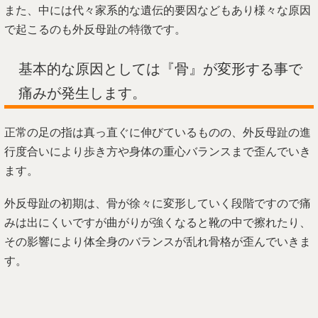
また、中には代々家系的な遺伝的要因などもあり様々な原因
で起こるのも外反母趾の特徴です。
基本的な原因としては『骨』が変形する事で
痛みが発生します。
正常の足の指は真っ直ぐに伸びているものの、外反母趾の進
行度合いにより歩き方や身体の重心バランスまで歪んでいき
ます。
外反母趾の初期は、骨が徐々に変形していく段階ですので痛
みは出にくいですが曲がりが強くなると靴の中で擦れたり、
その影響により体全身のバランスが乱れ骨格が歪んでいきま
す。