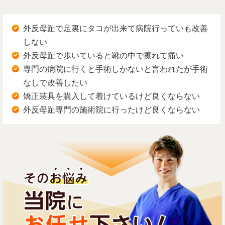
外反母趾で足裏にタコが出来て病院行っていも改善
しない
外反母趾で歩いていると靴の中で擦れて痛い
専門の病院に行くと手術しかないと言われたが手術
なしで改善したい
矯正装具を購入して着けているけど良くならない
外反母趾専門の施術院に行ったけど良くならない