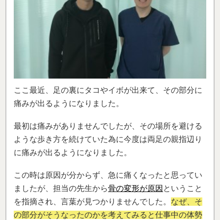
ここ最近、足の裏にタコやイボが出来て、その部分に
痛みが出るようになりました。
最初は痛みがありませんでしたが、その場所を避ける
ような歩き方を続けていた為に今度は両足の親指辺り
に痛みが出るようになりました。
この時は原因が分からず、急に痛くなったと思ってい
ましたが、担当の先生から
骨の変形が原因
ということ
を指摘され、言葉が見つかりませんでした。
なぜ、そ
の部分がそうなったのかを考えてみると仕事中の体勢