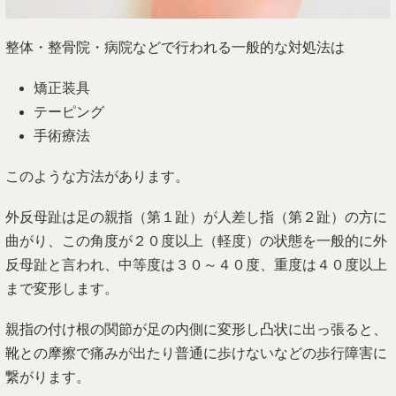
整体・整骨院・病院などで行われる一般的な対処法は
矯正装具
テーピング
手術療法
このような方法があります。
外反母趾は足の親指（第１趾）が人差し指（第２趾）の方に
曲がり、この角度が２０度以上（軽度）の状態を一般的に外
反母趾と言われ、中等度は３０～４０度、重度は４０度以上
まで変形します。
親指の付け根の関節が足の内側に変形し凸状に出っ張ると、
靴との摩擦で痛みが出たり普通に歩けないなどの歩行障害に
繋がります。