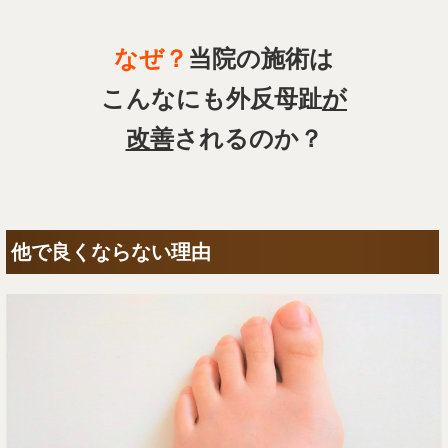
なぜ？
当院の施術は
こんなにも外反母趾
が
改善
されるのか？
他で良くならない理由