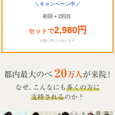
＼キャンペーン中／
初回＋2回目
2,980円
セットで
※数に限りがあります