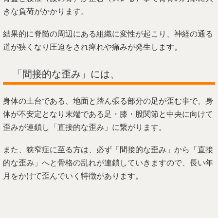
きな負荷がかかります。
結果的に脊髄の周辺にある組織に変性が起こり、神経の通る
道が狭くなり圧迫をされ痺れや痛みが発生します。
「間接的な歪み」には、
身体の土台である、地面と踏ん張る部分の足が歪む事で、身
体が不安定となり末端である足・膝・股関節と中央に向けて
歪みが連鎖し「直接的な歪み」に繋がります。
また、狭窄症に至る方は、必ず「間接的な歪み」から「直接
的な歪み」へと骨格の乱れが連鎖していきますので、長い年
月をかけて歪んでいく特徴があります。