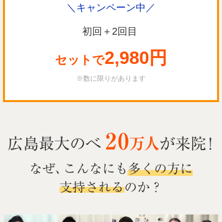
＼キャンペーン中／
初回＋2回目
2,980円
セットで
※数に限りがあります