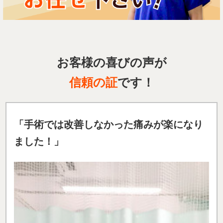
お客様の喜びの声が
信頼の証
です！
「手術では改善しなかった痛みが楽になり
ました
！」