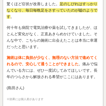
驚くほど症状が改善しました。
足のしびれはすっかり
なくなり、毎日毎晩足をさすっていたのが嘘のようで
す
。
何十年も病院で電気治療や薬を試してきましたが、ほ
とんど変化がなく、正直あきらめかけていました。そ
んな中で、こちらの施術に出会えたことは本当に幸運
だったと思います。
施術は体に負担が少なく、無理のない方法で進めてく
れるので、安心して通うことができました
。痛みで悩
んでいる方には、ぜひ一度試してみてほしいです。長
年のつらさから解放される希望がここにはあります。
(島田さん)
※効果には個人差があります