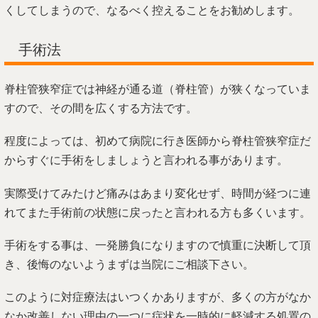
くしてしまうので、なるべく控えることをお勧めします。
手術法
脊柱管狭窄症では神経が通る道（脊柱管）が狭くなっていま
すので、その間を広くする方法です。
程度によっては、初めて病院に行き医師から脊柱管狭窄症だ
からすぐに手術をしましょうと言われる事があります。
実際受けてみたけど痛みはあまり変化せず、時間が経つに連
れてまた手術前の状態に戻ったと言われる方も多くいます。
手術をする事は、一発勝負になりますので慎重に決断して頂
き、後悔のないようまずは当院にご相談下さい。
このように対症療法はいつくかありますが、多くの方がなか
なか改善しない理由の一つに症状を一時的に軽減する処置の