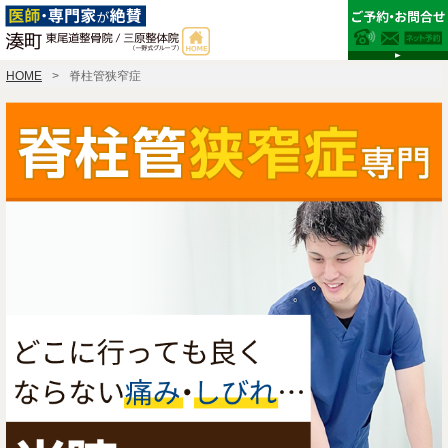
HOME
脊柱管狭窄症