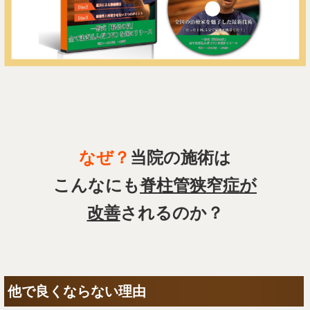
なぜ？
当院の施術は
こんなにも
脊柱管狭窄症が
改善
されるのか？
他で良くならない理由