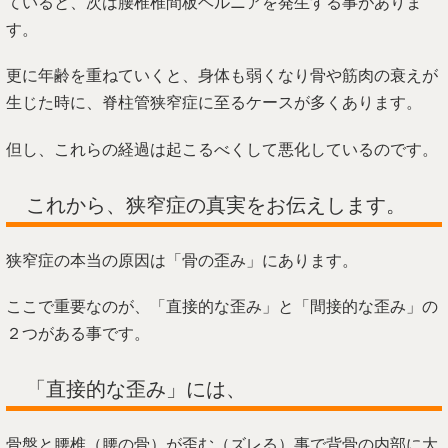
ていると、次は腰椎椎間板ヘルニアを発生する事がありま
す。
更に年齢を重ねていくと、身体も弱くなり骨や筋肉の衰えが
生じた時に、脊柱管狭窄症に至るケースが多くあります。
但し、これらの経過は起こるべくして悪化しているのです。
これから、狭窄症の真実をお伝えします。
狭窄症の本当の原因は「骨の歪み」にあります。
ここで重要なのが、「直接的な歪み」と「間接的な歪み」の
２つがある事です。
「直接的な歪み」には、
骨盤と腰椎（腰の骨）が歪む（ズレる）事で背骨の内部に大