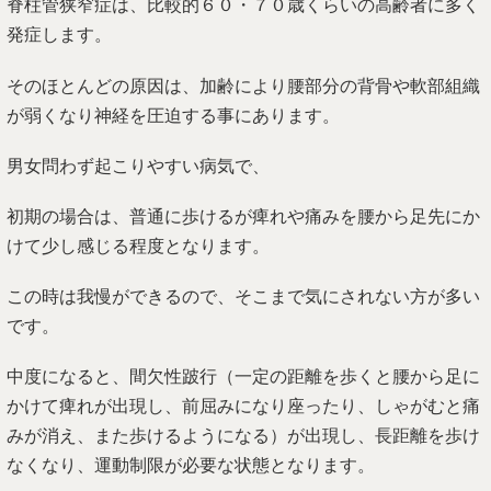
脊柱管狭窄症は、比較的６０・７０歳くらいの高齢者に多く
発症します。
そのほとんどの原因は、加齢により腰部分の背骨や軟部組織
が弱くなり神経を圧迫する事にあります。
男女問わず起こりやすい病気で、
初期の場合は、普通に歩けるが痺れや痛みを腰から足先にか
けて少し感じる程度となります。
この時は我慢ができるので、そこまで気にされない方が多い
です。
中度になると、間欠性跛行（一定の距離を歩くと腰から足に
かけて痺れが出現し、前屈みになり座ったり、しゃがむと痛
みが消え、また歩けるようになる）が出現し、長距離を歩け
なくなり、運動制限が必要な状態となります。