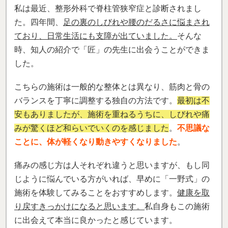
私は最近、整形外科で脊柱管狭窄症と診断されまし
た。四年間、
足の裏のしびれや腰のだるさに悩まされ
ており、日常生活にも支障が出ていました。
そんな
時、知人の紹介で「匠」の先生に出会うことができま
した。
こちらの施術は一般的な整体とは異なり、筋肉と骨の
バランスを丁寧に調整する独自の方法です。
最初は不
安もありましたが、施術を重ねるうちに、しびれや痛
みが驚くほど和らいでいくのを感じました
。
不思議な
ことに、体が軽くなり動きやすくなりました
。
痛みの感じ方は人それぞれ違うと思いますが、もし同
じように悩んでいる方がいれば、早めに「一野式」の
施術を体験してみることをおすすめします。
健康を取
り戻すきっかけになると思います。
私自身もこの施術
に出会えて本当に良かったと感じています。