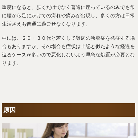
重度になると、歩くだけでなく普通に座っているのみでも常
に腰から足にかけての痺れや痛みが出現し、多くの方は日常
生活さえも普通に過ごせなくなります。
中には、２０・３０代と若くして難病の狭窄症を発症する場
合もありますが、その場合も症状は上記と似たような経過を
辿るケースが多いので悪化しないよう早急な処置が必要とな
ります。
原因