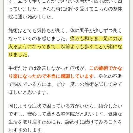
ず、立って歩くことができない状態が何度も続いて困
っていました。
そんな時に紹介を受けてこちらの整体
院に通い始めました。
施術はとても気持ちが良く、体の調子が少しずつ良く
なっていくのを感じました。
痛みも和らぎ、足に力が
入るようになってきて、以前よりも歩くことが楽にな
りました
。
手術だけでは改善しなかった症状が、
この施術でかな
り楽になったので本当に感謝しています
。身体の不調
で悩んでいる方には、ぜひ一度この施術を試してみて
ほしいと思います。
同じような症状で困っている方がいたら、紹介したい
ですし、安心して通える整体院だと思います。健康な
生活を取り戻すためにも、諦めずに続けてみることを
おすすめします。